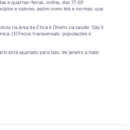
as e quartas-feiras, online, das 17:00
ípios e valores, assim como leis e normas, que
icos na área da Ética e Direito na saúde. São 5
nica; (3) Focos transversais, populações e
io está ajustado para isso, de janeiro a maio
o 3