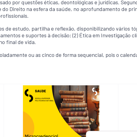
ado por questões éticas, deontológicas e jurídicas. Segund
 do Direito na esfera da saúde, no aprofundamento de princ
rofissionais.
de estudo, partilha e reflexão, disponibilizando vários tóp
mentos e suportes à decisão; (2) Ética em Investigação clí
 no final de vida.
ladamente ou as cinco de forma sequencial, pois o calendár
Curs