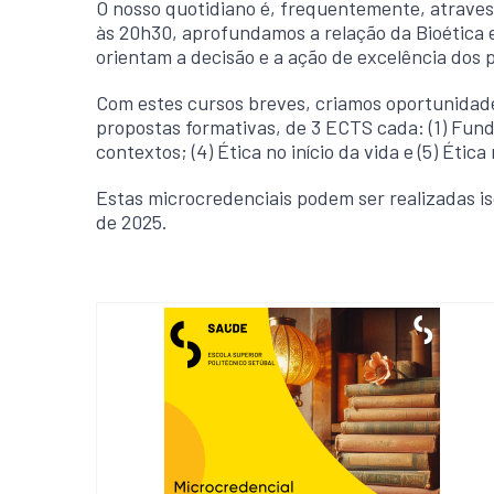
O nosso quotidiano é, frequentemente, atravess
às 20h30, aprofundamos a relação da Bioética e
orientam a decisão e a ação de excelência dos p
Com estes cursos breves, criamos oportunidades 
propostas formativas, de 3 ECTS cada: (1) Funda
contextos; (4) Ética no início da vida e (5) Ética
Estas microcredenciais podem ser realizadas iso
de 2025.