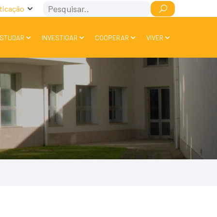
Search
ticação
STUDAR
INVESTIGAR
COOPERAR
VIVER